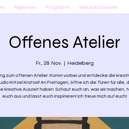
ws
Allgemein
Programm
Warenkorbseite
Offenes Atelier
Fr., 28. Nov.
  |  
Heidelberg
ng zum offenen Atelier: Komm vorbei und entdecke die kreat
dio Kritzel Kratzel! An Freitagen, öffne ich die Türen für alle, 
ne kreative Auszeit haben. Schaut euch an, was wir machen, 
euch aus und lasst euch inspirieren! Ich freue mich auf euch!