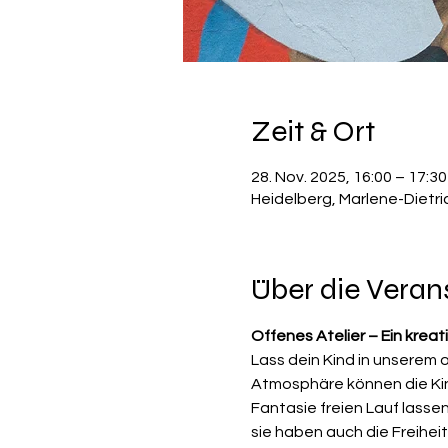
Zeit & Ort
28. Nov. 2025, 16:00 – 17:30
Heidelberg, Marlene-Dietri
Über die Veran
Offenes Atelier – Ein kreat
Lass dein Kind in unserem 
Atmosphäre können die Kind
Fantasie freien Lauf lasse
sie haben auch die Freiheit