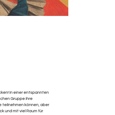
ken! In einer entspannten 
ichen Gruppe ihre 
e teilnehmen können, aber 
k und mit viel Raum für 