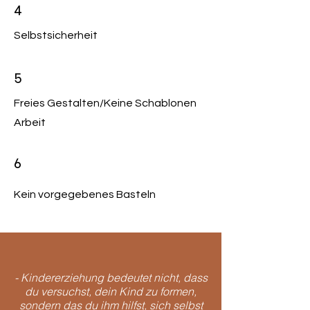
4
Selbstsicherheit
5
Freies Gestalten/Keine Schablonen
Arbeit
6
Kein vorgegebenes Basteln
- Kindererziehung bedeutet nicht, dass
du versuchst, dein Kind zu formen,
sondern das du ihm hilfst, sich selbst