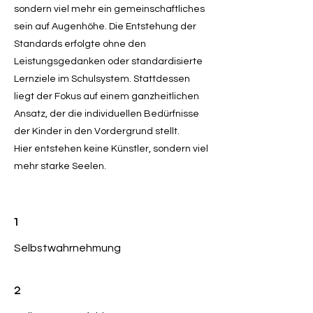
sondern viel mehr ein gemeinschaftliches
sein auf Augenhöhe. Die Entstehung der
Standards erfolgte ohne den
Leistungsgedanken oder standardisierte
Lernziele im Schulsystem. Stattdessen
liegt der Fokus auf einem ganzheitlichen
Ansatz, der die individuellen Bedürfnisse
der Kinder in den Vordergrund stellt.
Hier entstehen keine Künstler, sondern viel
mehr starke Seelen.
1
Selbstwahrnehmung
2