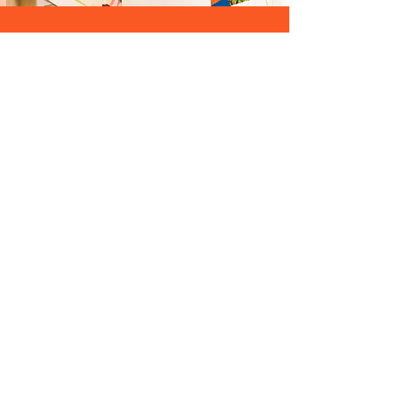
Selbstwirksamkeit
Pädagogisch Begleitet