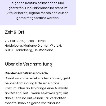
eigenes Kostüm selbst nähen und
gestalten. Eine Nähmaschine steht im
Atelier bereit, eigene Maschinen dürfen
gerne mitgebracht werden.
Zeit & Ort
28. Okt. 2025, 09:00 – 13:00
Heidelberg, Marlene-Dietrich-Platz 4,
69126 Heidelberg, Deutschland
Über die Veranstaltung
Die kleine Kostümschmiede
Damit wir vorbereitet starten können, gebt 
bei der Anmeldung bitte eine grobe 
Kostüm-Idee an. Ich bringe eine Auswahl 
an Material mit – wenn es etwas gibt, auf 
das euer Kind auf keinen Fall verzichten 
möchte, kann es gerne von zuhause 