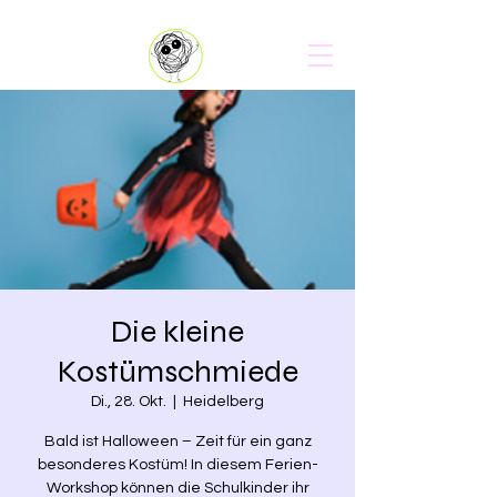
Die kleine
Kostümschmiede
Di., 28. Okt.
  |  
Heidelberg
Bald ist Halloween – Zeit für ein ganz
besonderes Kostüm! In diesem Ferien-
Workshop können die Schulkinder ihr